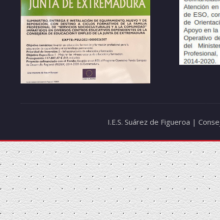
I.E.S. Suárez de Figueroa | Cons