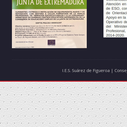
I.E.S. Suárez de Figueroa | Cons