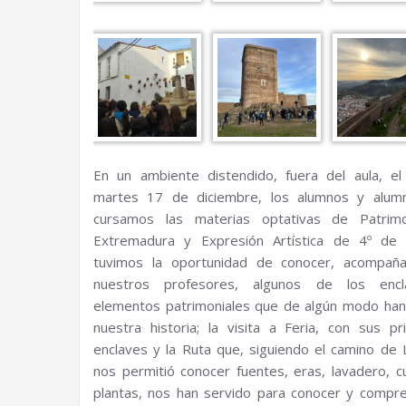
En un ambiente distendido, fuera del aula, e
martes 17 de diciembre, los alumnos y alum
cursamos las materias optativas de Patrim
Extremadura y Expresión Artística de 4º de 
tuvimos la oportunidad de conocer, acompañ
nuestros profesores, algunos de los enc
elementos patrimoniales que de algún modo han
nuestra historia; la visita a Feria, con sus pri
enclaves y la Ruta que, siguiendo el camino de 
nos permitió conocer fuentes, eras, lavadero, cu
plantas, nos han servido para conocer y compre