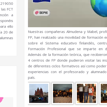
219050
 las FCT
nción a
isponéis
ara ello
Nuestras compañeras Almudena y Mabel, prof
día 20 de
FP, han realizado una movilidad de formación en
 alumnas
sobre el Sistema educativo finlandés, cent
Formación Profesional que se imparte en di
Además de la formación teórica, que recibieron,
4 centros de FP donde pudieron visitar las ins
de diferentes ciclos formativos así como poder
experiencias con el profesorado y alumnado
país.