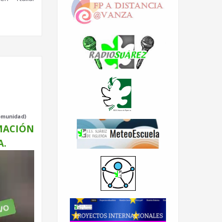
Comunidad)
MACIÓN
A.