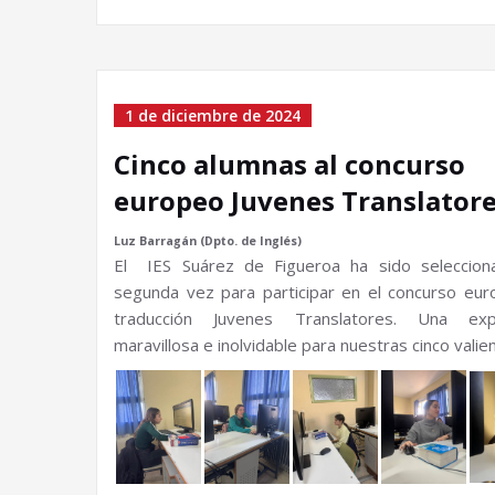
1 de diciembre de 2024
Cinco alumnas al concurso
europeo Juvenes Translator
Luz Barragán (Dpto. de Inglés)
El IES Suárez de Figueroa ha sido seleccion
segunda vez para participar en el concurso eu
traducción Juvenes Translatores. Una expe
maravillosa e inolvidable para nuestras cinco valie