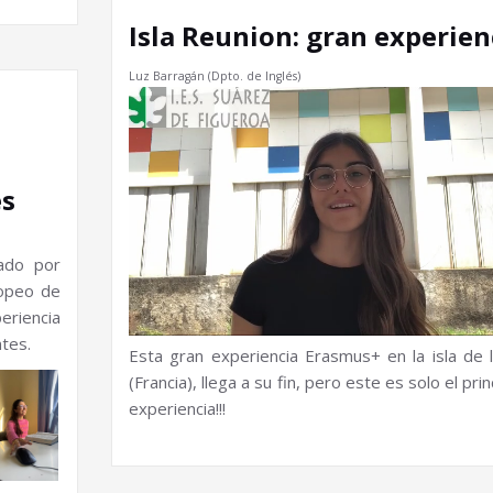
Isla Reunion: gran experien
Luz Barragán (Dpto. de Inglés)
es
ado por
ropeo de
riencia
ntes.
Esta gran experiencia Erasmus+ en la isla de 
(Francia), llega a su fin, pero este es solo el prin
experiencia!!!