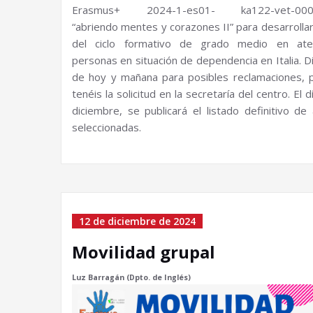
Erasmus+ 2024-1-es01- ka122-vet-000
“abriendo mentes y corazones II” para desarrollar
del ciclo formativo de grado medio en ate
personas en situación de dependencia en Italia. D
de hoy y mañana para posibles reclamaciones, p
tenéis la solicitud en la secretaría del centro. El 
diciembre, se publicará el listado definitivo de
seleccionadas.
12 de diciembre de 2024
Movilidad grupal
Luz Barragán (Dpto. de Inglés)