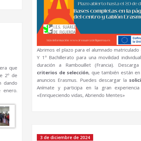
Abrimos el plazo para el alumnado matriculado
Y 1º Bachillerato para una movilidad individua
duración a Rambouillet (Francia). Descarg
nera que
criterios de selección
, que también están en
de 2º de
anuncios Erasmus. Puedes descargar la
solic
án dando
Anímate y participa en la gran experiencia
 enero.
«Enriqueciendo vidas, Abriendo Mentes»
3 de diciembre de 2024