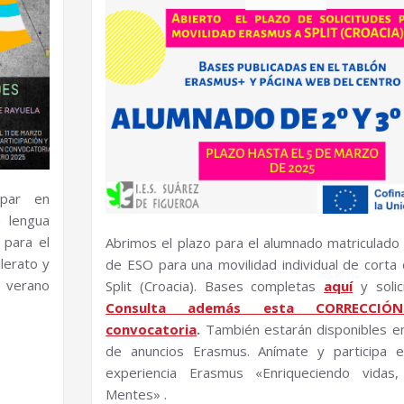
ipar en
 lengua
 para el
Abrimos el plazo para el alumnado matriculado 
lerato y
de ESO para una movilidad individual de corta 
l verano
Split (Croacia). Bases completas
aquí
y soli
Consulta además esta CORRECCI
convocatoria
.
También estarán disponibles en
de anuncios Erasmus. Anímate y participa e
experiencia Erasmus «Enriqueciendo vidas,
Mentes» .