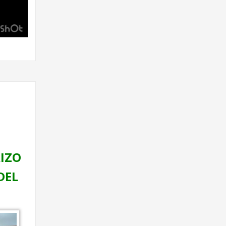
IZO
DEL