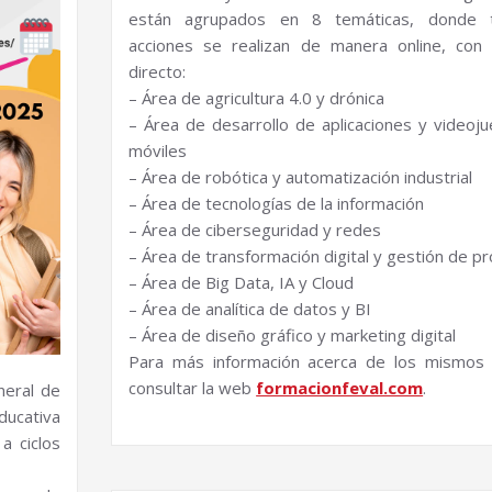
están agrupados en 8 temáticas, donde 
acciones se realizan de manera online, con
directo:
– Área de agricultura 4.0 y drónica
– Área de desarrollo de aplicaciones y videoj
móviles
– Área de robótica y automatización industrial
– Área de tecnologías de la información
– Área de ciberseguridad y redes
– Área de transformación digital y gestión de p
– Área de Big Data, IA y Cloud
– Área de analítica de datos y BI
– Área de diseño gráfico y marketing digital
Para más información acerca de los mismos
consultar la web
formacionfeval.com
.
neral de
ducativa
a ciclos