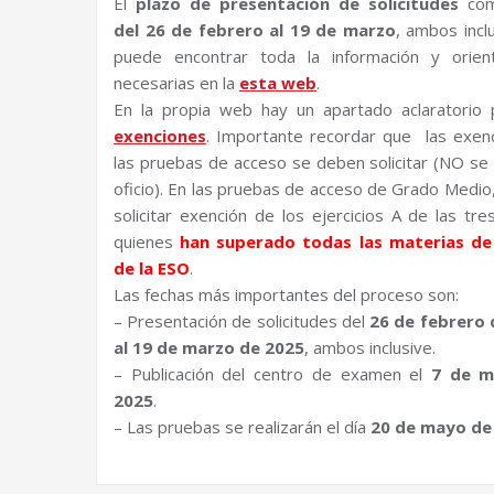
El
plazo de presentación de solicitudes
co
del 26 de febrero al 19 de marzo
, ambos incl
puede encontrar toda la información y orien
necesarias en la
esta web
.
En la propia web hay un apartado aclaratorio 
exenciones
. Importante recordar que las exen
las pruebas de acceso se deben solicitar (NO se
oficio). En las pruebas de acceso de Grado Medio
solicitar exención de los ejercicios A de las tre
quienes
han superado todas las materias de 
de la ESO
.
Las fechas más importantes del proceso son:
– Presentación de solicitudes del
26 de febrero 
al 19 de marzo de 2025
, ambos inclusive.
– Publicación del centro de examen el
7 de m
2025
.
– Las pruebas se realizarán el día
20 de mayo de