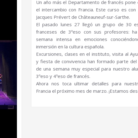
Un año más el Departamento de francés pone
el intercambio con Francia. Este curso es con 
Jacques Prévert de Châteauneuf-sur-Sarthe.
El pasado lunes 27 llegó un grupo de 30 es
franceses de 3ºeso con sus profesores: ha
semana intensa en emociones conociéndo
inmersión en la cultura española.
Excursiones, clases en el instituto, visita al A
y fiesta de convivencia han formado parte de
de una semana muy especial para nuestro al
3ºeso y 4ºeso de francés.
Ahora nos toca ultimar detalles para nuest
Francia el próximo mes de marzo. ¡Estamos des