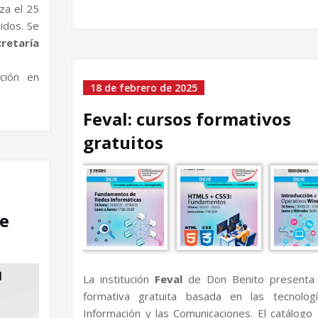
za el 25
idos. Se
retaría
ción en
18 de febrero de 2025
Feval: cursos formativos
gratuitos
de
La institución
Feval
de Don Benito presenta 
formativa gratuita basada en las tecnolog
Información y las Comunicaciones. El catálogo