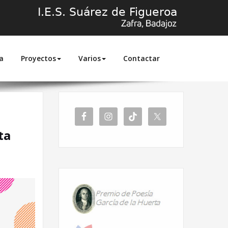
a
Proyectos
Varios
Contactar
Inicio
2025
febrero
ta