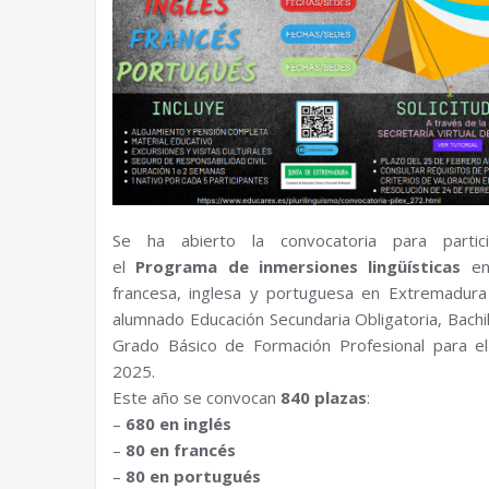
Se ha abierto la convocatoria para partic
el
Programa de inmersiones lingüísticas
en
francesa, inglesa y portuguesa en Extremadura
alumnado Educación Secundaria Obligatoria, Bachil
Grado Básico de Formación Profesional para e
2025.
Este año se convocan
840 plazas
:
–
680 en inglés
–
80 en francés
–
80 en portugués