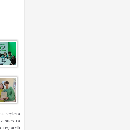
na repleta
s a nuestra
 Zingarelli