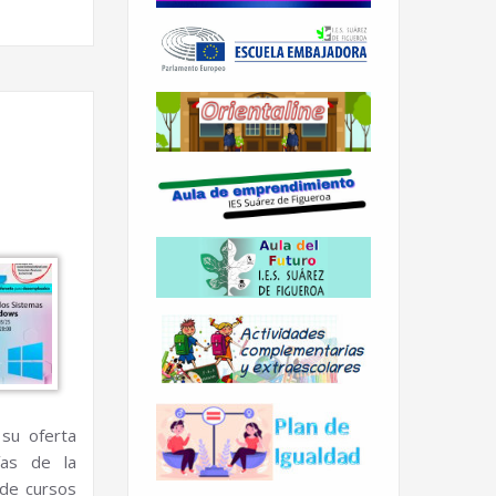
su oferta
ías de la
 de cursos