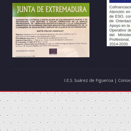
I.E.S. Suárez de Figueroa | Cons