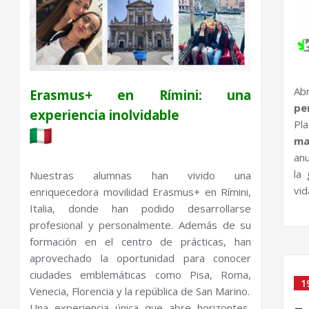
Ab
Erasmus+ en Rímini: una
pe
experiencia inolvidable
Pl
ma
an
la
Nuestras alumnas han vivido una
vid
enriquecedora movilidad Erasmus+ en Rímini,
Italia, donde han podido desarrollarse
profesional y personalmente. Además de su
formación en el centro de prácticas, han
aprovechado la oportunidad para conocer
ciudades emblemáticas como Pisa, Roma,
1
Venecia, Florencia y la república de San Marino.
Una experiencia única que abre horizontes,