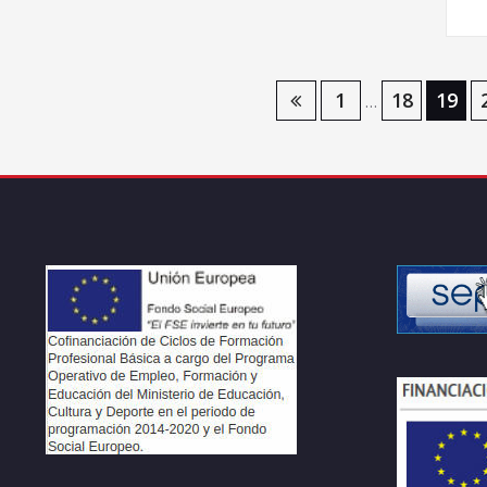
Navegación
1
18
19
…
de
entradas