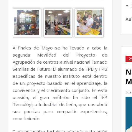
Ad
A finales de Mayo se ha llevado a cabo la
segunda Movilidad del Proyecto de
2
Agrupación de centros a nivel nacional llamado
Semillas de Futuro. El alumnado de FPB y FPB
N
específicas de nuestro instituto está dentro
M
de un proyecto basado en el aprendizaje, la
convivencia y el crecimiento conjunto. En esta
Luz
ocasión, el gran anfitrión ha sido el IFP
Tecnológico Industrial de León, que nos abrió
sus puertas para compartir experiencias,
conocimiento.
Cada encuentro fortalece aún más esta unión