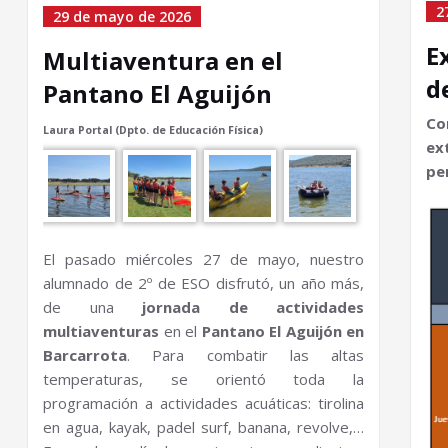
2
29 de mayo de 2026
E
Multiaventura en el
d
Pantano El Aguijón
Co
Laura Portal (Dpto. de Educación Física)
ex
pe
El pasado miércoles 27 de mayo, nuestro
alumnado de 2º de ESO disfrutó, un año más,
de una
jornada de actividades
multiaventuras
en el
Pantano El Aguijón en
Barcarrota
. Para combatir las altas
temperaturas, se orientó toda la
programación a actividades acuáticas: tirolina
en agua, kayak, padel surf, banana, revolve,…