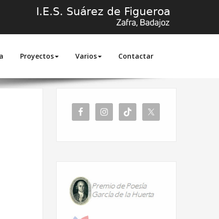
a
Proyectos
Varios
Contactar
Inicio
Concurso de traducción