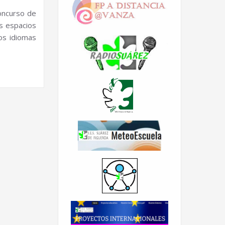
concurso de
os espacios
os idiomas