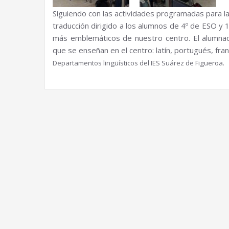
Siguiendo con las actividades programadas para l
traducción dirigido a los alumnos de 4º de ESO y 1
más emblemáticos de nuestro centro. El alumnado
que se enseñan en el centro: latín, portugués, fra
Departamentos lingüísticos del IES Suárez de Figueroa.