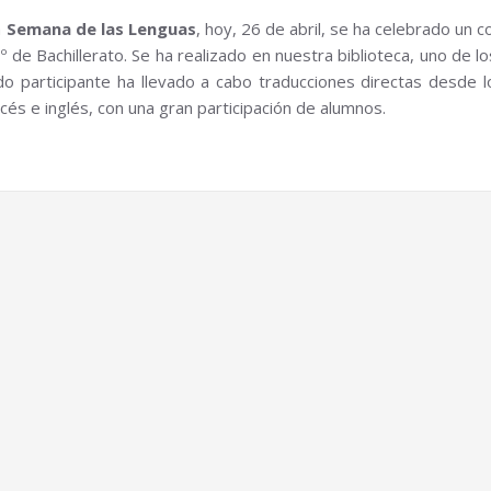
a
Semana de las Lenguas
, hoy, 26 de abril, se ha celebrado un 
º de Bachillerato. Se ha realizado en nuestra biblioteca, uno de l
 participante ha llevado a cabo traducciones directas desde l
ncés e inglés, con una gran participación de alumnos.