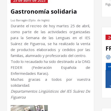
25 de abril de 2023
Fig
Gastronomía solidaria
Luz Barragán (Dpto. de Inglés)
Durante el recreo de hoy martes 25 de abril,
como parte de las actividades organizadas
2
para la Semana de las Lenguas en el IES
Suárez de Figueroa, se ha realizado la venta
F
de productos elaborados y cedidos por las
familias, alumnado y profesorado del centro.
Todo lo recaudado ha sido destinado a la ONG
FEDER (Federación Española de
Enfermedades Raras).
Muchas gracias a todos por vuestra
solidaridad.
Departamentos Lingüísticos del IES Suárez De
Figueroa