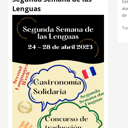
De
Lenguas
alu
de
Tod