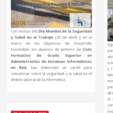
Con motivo del
Día Mundial de la Seguridad
y Salud en el Trabajo
(28 de abril) y en el
marco de los Objetivos de Desarrollo
Si
Sostenible, los alumnos de primero de
Ciclo
pa
Formativo de Grado Superior en
ab
Administración de Sistemas Informáticos
tra
en Red
, han elaborado un cartel para
y 1
concienciar sobre la seguridad y la salud en el
bi
ámbito laboral de la informática.
em
pa
di
el 
con
De