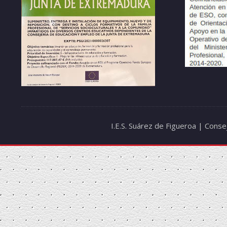
I.E.S. Suárez de Figueroa | Cons