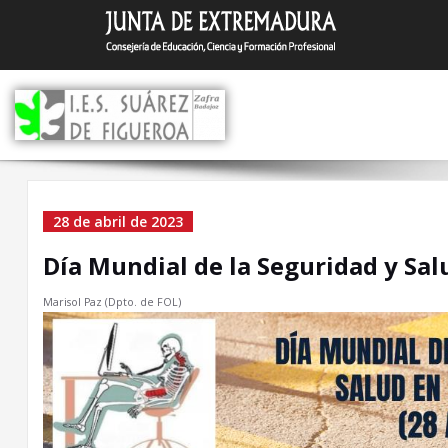
Saltar
I.E.S. Suár
Zafra (Badajoz)
al
contenido
Día Mundial de la
28 de abril de 2023
Seguridad y Salud en el
Día Mundial de la Seguridad y Sal
Trabajo
Marisol Paz (Dpto. de FOL)