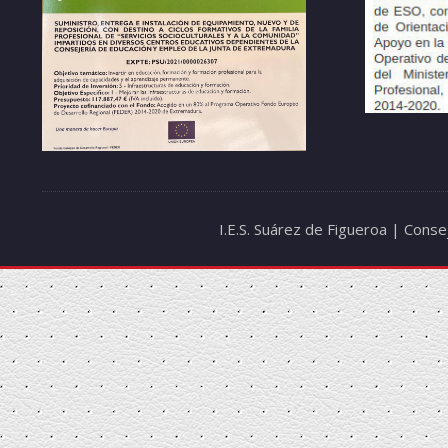
I.E.S. Suárez de Figueroa | Cons