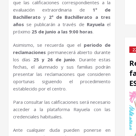
que las calificaciones correspondientes a la
evaluación extraordinaria de
1º de
Bachillerato
y
2º de Bachillerato a tres
años
se publicarán a través de
Rayuela
el
próximo
25 de junio a las 9:00 horas
.
Asimismo, se recuerda que el
periodo de
2
reclamaciones
permanecerá abierto durante
los días
25 y 26 de junio
. Durante estas
R
fechas, el alumnado y sus familias podrán
f
presentar las reclamaciones que consideren
E
oportunas siguiendo el procedimiento
establecido por el centro.
Para consultar las calificaciones será necesario
acceder a la plataforma Rayuela con las
credenciales habituales.
Ante cualquier duda pueden ponerse en