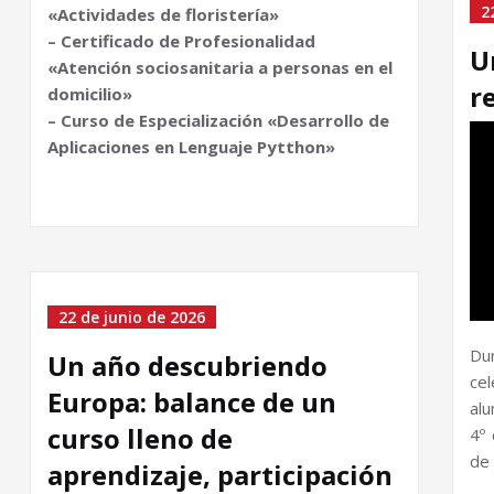
2
«Actividades de floristería»
– Certificado de Profesionalidad
U
«Atención sociosanitaria a personas en el
r
domicilio»
– Curso de Especialización «Desarrollo de
Aplicaciones en Lenguaje Pytthon»
22 de junio de 2026
Du
Un año descubriendo
ce
Europa: balance de un
alu
curso lleno de
4º 
de 
aprendizaje, participación