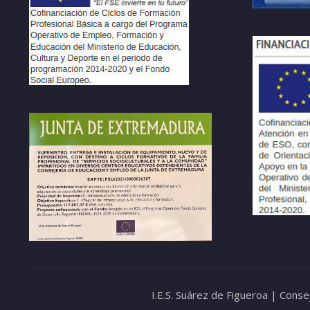
I.E.S. Suárez de Figueroa | Cons