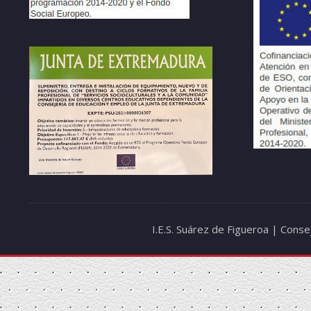
I.E.S. Suárez de Figueroa | Cons