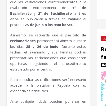
que las calificaciones correspondientes a la
evaluación extraordinaria de
1º de
Bachillerato
y
2º de Bachillerato a tres
años
se publicarán a través de
Rayuela
el
próximo
25 de junio a las 9:00 horas
.
Asimismo, se recuerda que el
periodo de
2
reclamaciones
permanecerá abierto durante
los días
25 y 26 de junio
. Durante estas
R
fechas, el alumnado y sus familias podrán
f
presentar las reclamaciones que consideren
E
oportunas siguiendo el procedimiento
establecido por el centro.
Para consultar las calificaciones será necesario
acceder a la plataforma Rayuela con las
credenciales habituales.
Ante cualquier duda pueden ponerse en