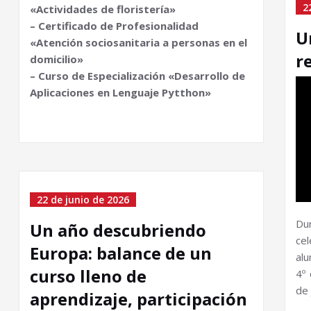
2
«Actividades de floristería»
– Certificado de Profesionalidad
U
«Atención sociosanitaria a personas en el
r
domicilio»
– Curso de Especialización «Desarrollo de
Aplicaciones en Lenguaje Pytthon»
22 de junio de 2026
Du
Un año descubriendo
ce
Europa: balance de un
alu
curso lleno de
4º 
de 
aprendizaje, participación