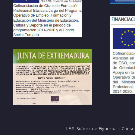
I.E.S. Suárez de Figueroa | Cons