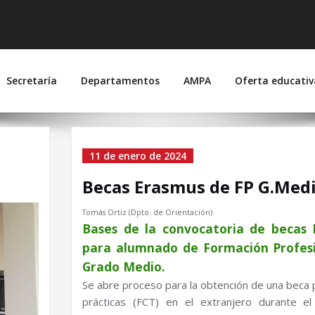
 Suárez de Figueroa
joz)
Secretaría
Departamentos
AMPA
Oferta educativ
11 de enero de 2024
Becas Erasmus de FP G.Med
Tomás Ortiz (Dpto. de Orientación)
Bases de la convocatoria de becas
para alumnado de Formación Profes
Grado Medio.
Se abre proceso para la obtención de una beca 
prácticas (FCT) en el extranjero durante e