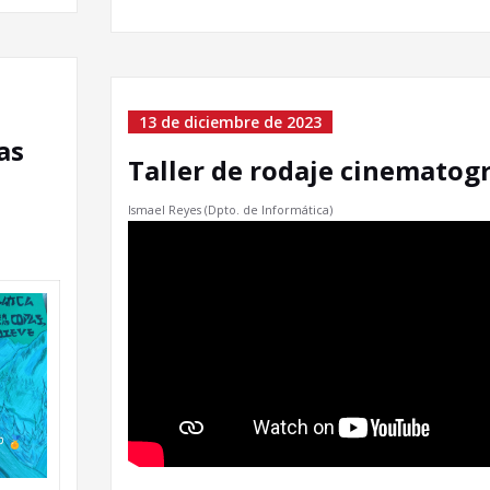
13 de diciembre de 2023
as
Taller de rodaje cinematogr
Ismael Reyes (Dpto. de Informática)