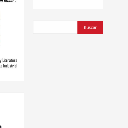
Buscar
Buscar
e