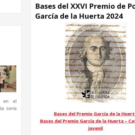
Bases del XXVI Premio de P
García de la Huerta 2024
+
e en el
da sería
Bases del Premio García de la Huer
Bases del Premio García de la Huerta – Ca
juvenil