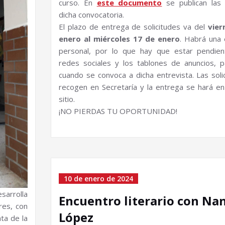
curso. En
este documento
se publican las
dicha convocatoria.
El plazo de entrega de solicitudes va del
vier
enero al miércoles 17 de enero
. Habrá una 
personal, por lo que hay que estar pendien
redes sociales y los tablones de anuncios, 
cuando se convoca a dicha entrevista. Las soli
recogen en Secretaría y la entrega se hará e
sitio.
¡NO PIERDAS TU OPORTUNIDAD!
10 de enero de 2024
sarrolla
Encuentro literario con Na
res, con
López
ta de la