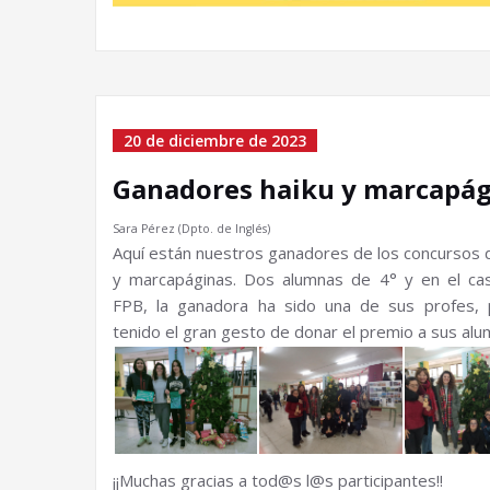
20 de diciembre de 2023
Ganadores haiku y marcapág
Sara Pérez (Dpto. de Inglés)
Aquí están nuestros ganadores de los concursos 
y marcapáginas. Dos alumnas de 4° y en el ca
FPB, la ganadora ha sido una de sus profes,
tenido el gran gesto de donar el premio a sus alu
¡¡Muchas gracias a tod@s l@s participantes!!