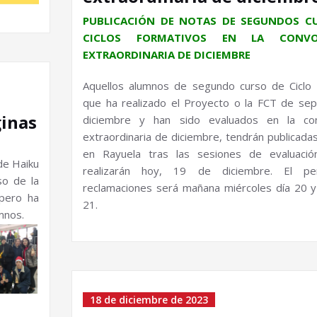
PUBLICACIÓN DE NOTAS DE SEGUNDOS C
CICLOS FORMATIVOS EN LA CONVO
EXTRAORDINARIA DE DICIEMBRE
Aquellos alumnos de segundo curso de Ciclo
que ha realizado el Proyecto o la FCT de se
inas
diciembre y han sido evaluados en la con
extraordinaria de diciembre, tendrán publicadas
en Rayuela tras las sesiones de evaluaci
de Haiku
realizarán hoy, 19 de diciembre. El pe
so de la
reclamaciones será mañana miércoles día 20 y
 pero ha
21.
mnos.
18 de diciembre de 2023