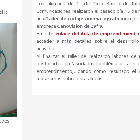
Los alumnos de 2º del Ciclo Básico de Info
Comunicaciones realizaron el pasado día 15 de
l la
un
«Taller de rodaje cinematográfico»
impart
empresa
Canovision
de Zafra.
En este
enlace del Aula de emprendimiento
acceder a más detalles sobre el desarrollo
actividad.
Al finalizar el taller se realizaron labores de
postproducción (asociadas también a un taller d
emprendimiento), dando como resultado el 
mostramos sobre estas líneas.
ades.