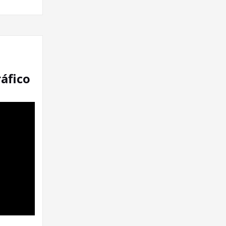
áfico