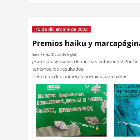
15 de diciembre de 2023
Premios haiku y marcapágin
Sara Pérez (Dpto. de Inglés)
¡Han sido semanas de muchas votaciones! Por fin
tenemos los resultados.
Tenemos dos primeros premios para haikus: