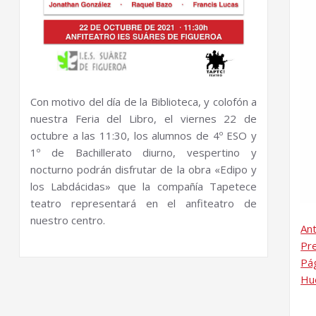
Con motivo del día de la Biblioteca, y colofón a
nuestra Feria del Libro, el viernes 22 de
octubre a las 11:30, los alumnos de 4º ESO y
1º de Bachillerato diurno, vespertino y
nocturno podrán disfrutar de la obra «Edipo y
los Labdácidas» que la compañía Tapetece
teatro representará en el anfiteatro de
nuestro centro.
Ant
Pre
Pág
Hu