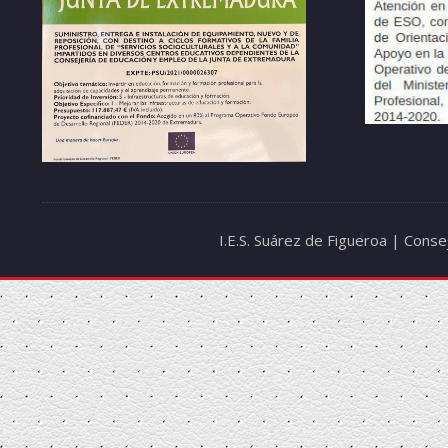
I.E.S. Suárez de Figueroa | Cons