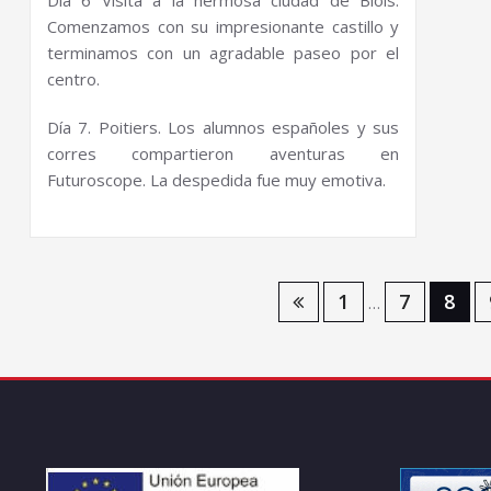
Comenzamos con su impresionante castillo y
terminamos con un agradable paseo por el
centro.
Día 7. Poitiers. Los alumnos españoles y sus
corres compartieron aventuras en
Futuroscope. La despedida fue muy emotiva.
Navegación
1
7
8
…
de
entradas