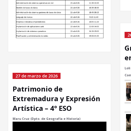
2
G
e
Lol
27 de marzo de 2026
Com
Patrimonio de
Extremadura y Expresión
Artística – 4° ESO
Maru Cruz (Dpto. de Geografía e Historia)