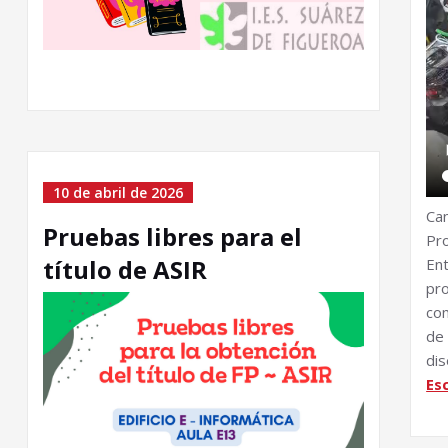
10 de abril de 2026
Ca
Pruebas libres para el
Pro
título de ASIR
Ent
pro
com
de
di
Es