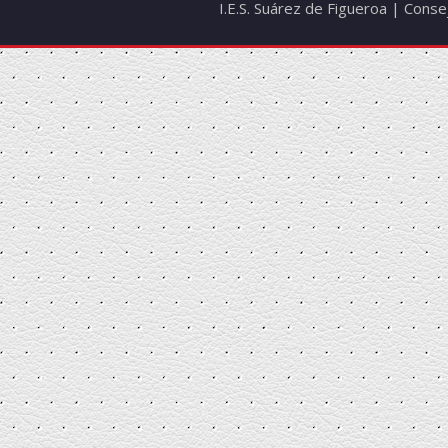
I.E.S. Suárez de Figueroa | Cons