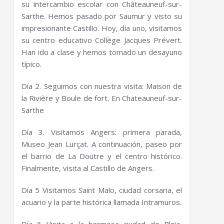
su intercambio escolar con Châteauneuf-sur-
Sarthe. Hemos pasado por Saumur y visto su
impresionante Castillo. Hoy, día uno, visitamos
su centro educativo Collège Jacques Prévert.
Han ido a clase y hemos tomado un desayuno
típico.
Día 2. Seguimos con nuestra visita: Maison de
la Rivière y Boule de fort. En Chateauneuf-sur-
Sarthe
Día 3. Visitamos Angers: primera parada,
Museo Jean Lurçat. A continuación, paseo por
el barrio de La Doutre y el centro histórico.
Finalmente, visita al Castillo de Angers.
Día 5 Visitamos Saint Malo, ciudad corsaria, el
acuario y la parte histórica llamada Intramuros.
Día 6 Visita a la hermosa ciudad de Blois.