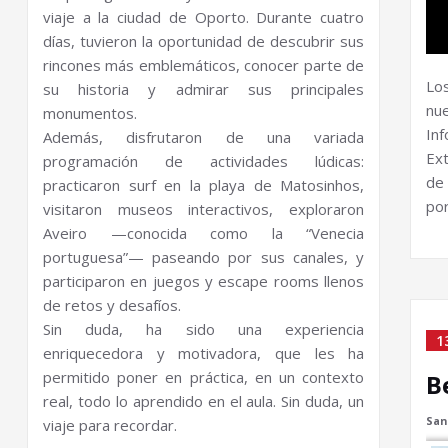
viaje a la ciudad de Oporto. Durante cuatro
días, tuvieron la oportunidad de descubrir sus
rincones más emblemáticos, conocer parte de
Los
su historia y admirar sus principales
nu
monumentos.
In
Además, disfrutaron de una variada
Ex
programación de actividades lúdicas:
de
practicaron surf en la playa de Matosinhos,
por
visitaron museos interactivos, exploraron
Aveiro —conocida como la “Venecia
portuguesa”— paseando por sus canales, y
participaron en juegos y escape rooms llenos
de retos y desafíos.
Sin duda, ha sido una experiencia
1
enriquecedora y motivadora, que les ha
permitido poner en práctica, en un contexto
B
real, todo lo aprendido en el aula. Sin duda, un
San
viaje para recordar.