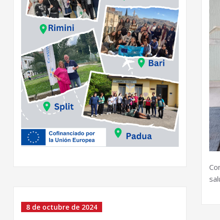
Co
sal
8 de octubre de 2024