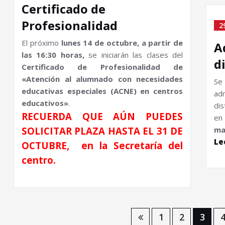
Certificado de
Profesionalidad
2
El próximo
lunes 14 de octubre, a partir de
A
las 16:30 horas,
se iniciarán las clases del
d
Certificado de Profesionalidad de
«Atención al alumnado con necesidades
S
educativas especiales (ACNE) en centros
ad
educativos»
.
dis
RECUERDA QUE AÚN PUEDES
en
SOLICITAR PLAZA HASTA EL 31 DE
ma
Le
OCTUBRE, en la Secretaría del
centro.
Navegación
1
2
3