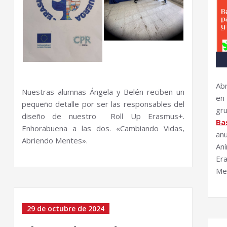
Abr
Nuestras alumnas Ángela y Belén reciben un
en
pequeño detalle por ser las responsables del
gru
diseño de nuestro Roll Up Erasmus+.
Ba
Enhorabuena a las dos. «Cambiando Vidas,
an
Abriendo Mentes».
An
Er
Me
29 de octubre de 2024