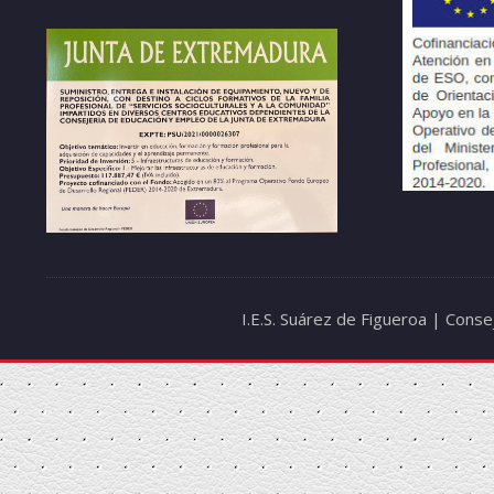
I.E.S. Suárez de Figueroa | Cons