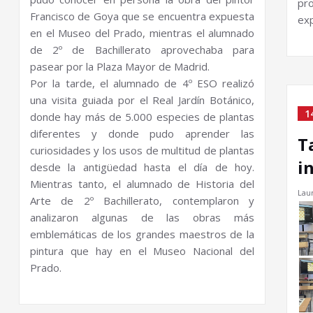
pro
Francisco de Goya que se encuentra expuesta
exp
en el Museo del Prado, mientras el alumnado
de 2º de Bachillerato aprovechaba para
pasear por la Plaza Mayor de Madrid.
Por la tarde, el alumnado de 4º ESO realizó
una visita guiada por el Real Jardín Botánico,
1
donde hay más de 5.000 especies de plantas
diferentes y donde pudo aprender las
T
curiosidades y los usos de multitud de plantas
i
desde la antigüedad hasta el día de hoy.
Mientras tanto, el alumnado de Historia del
Lau
Arte de 2º Bachillerato, contemplaron y
analizaron algunas de las obras más
emblemáticas de los grandes maestros de la
pintura que hay en el Museo Nacional del
Prado.